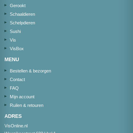
Gerookt
Schaaldieren
Schelpdieren
Sushi
Vis
VisBox
MENU
Bestellen & bezorgen
Contact
FAQ
Mijn account
Ruilen & retouren
ADRES
VisOnline.nl