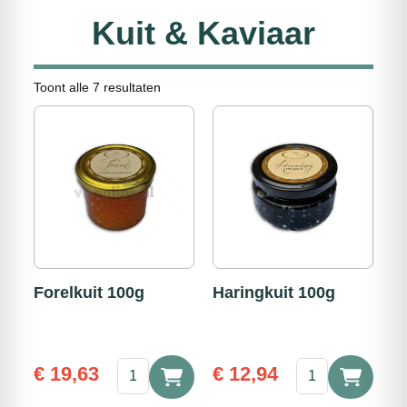
Kuit & Kaviaar
Toont alle 7 resultaten
Forelkuit 100g
Haringkuit 100g
Forelkuit
Haringkuit
€
19,63
€
12,94
100g
100g
aantal
aantal