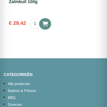
Zalmkuit 100g
Zalmkuit
€
29,42
100g
aantal
CATEGORIEËN
Alle producten
Bakken & Frituren
BBQ
Diversen