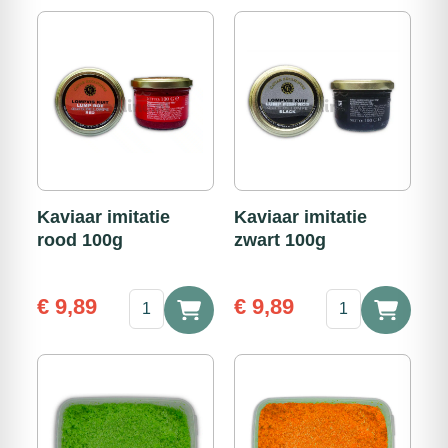
Kaviaar imitatie
Kaviaar imitatie
rood 100g
zwart 100g
Kaviaar
Kaviaar
€
9,89
€
9,89
imitatie
imitatie
rood
zwart
100g
100g
aantal
aantal