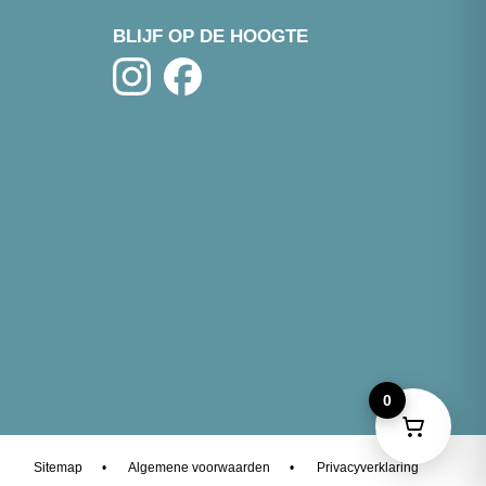
BLIJF OP DE HOOGTE
0
Sitemap
•
Algemene voorwaarden
•
Privacyverklaring