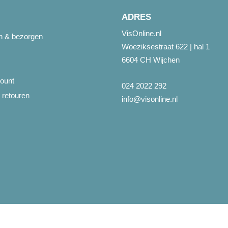
ADRES
VisOnline.nl
en & bezorgen
Woeziksestraat 622 | hal 1
6604 CH Wijchen
ount
024 2022 292
 retouren
info@visonline.nl