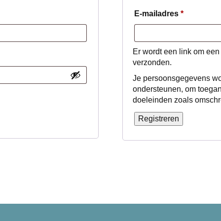
Vereist
E-mailadres
*
Er wordt een link om een
verzonden.
Je persoonsgegevens word
ondersteunen, om toegang
doeleinden zoals omschr
Registreren