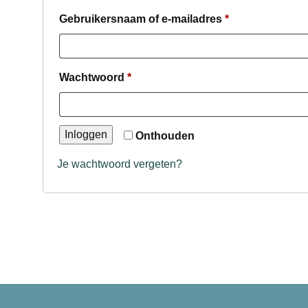
Vereist
Gebruikersnaam of e-mailadres
*
Vereist
Wachtwoord
*
Inloggen
Onthouden
Je wachtwoord vergeten?