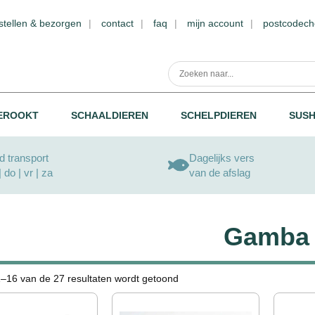
stellen & bezorgen
contact
faq
mijn account
postcodech
EROOKT
SCHAALDIEREN
SCHELPDIEREN
SUSH
 transport
Dagelijks vers
| do | vr | za
van de afslag
Gamba
1–16 van de 27 resultaten wordt getoond