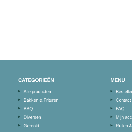
CATEGORIEËN
MENU
Alle producten
Bestell
Bakken & Frituren
Contact
BBQ
FAQ
Diversen
Mijn acc
Gerookt
Ruilen &