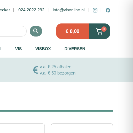
ecker
024 2022 292
info@visonline.nl
0
€
0,00
I
VIS
VISBOX
DIVERSEN
v.a. € 25 afhalen
v.a. € 50 bezorgen