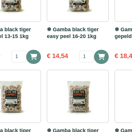
aantal
 black tiger
❄ Gamba black tiger
❄ Gamb
l 13-15 1kg
easy peel 16-20 1kg
gepeld
❄
❄
9
€
14,54
€
18,
Gamba
Gamba
black
black
tiger
tiger
easy
easy
peel
peel
13-
16-
15
20
1kg
1kg
aantal
aantal
 black tiger
❄ Gamba black tiger
❄ Gamb