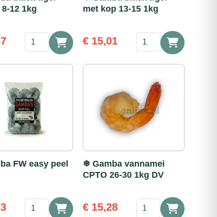
 8-12 1kg
met kop 13-15 1kg
❄
❄
57
€
15,01
Gamba
Gamba
black
black
tiger
tiger
gepeld
met
8-
kop
12
13-
1kg
15
aantal
1kg
aantal
ba FW easy peel
❄ Gamba vannamei
CPTO 26-30 1kg DV
❄
❄
63
€
15,28
Gamba
Gamba