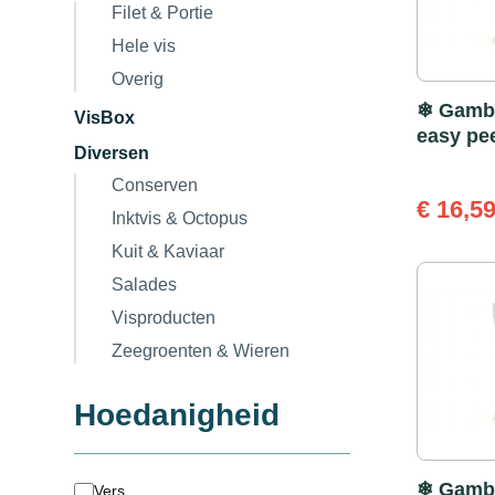
Filet & Portie
Hele vis
Overig
❄ Gamba
VisBox
easy pee
Diversen
Conserven
€
16,5
Inktvis & Octopus
Kuit & Kaviaar
Salades
Visproducten
Zeegroenten & Wieren
Hoedanigheid
❄ Gamba
Vers