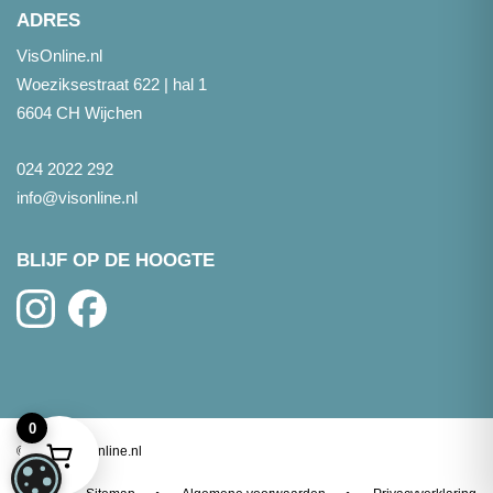
ADRES
VisOnline.nl
Woeziksestraat 622 | hal 1
6604 CH Wijchen
024 2022 292
info@visonline.nl
BLIJF OP DE HOOGTE
0
©
2026
- Visonline.nl
COOKIE-INSTELLINGEN