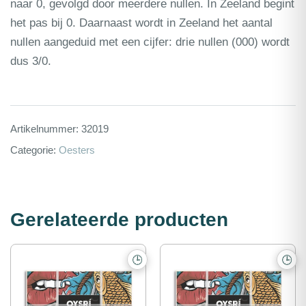
naar 0, gevolgd door meerdere nullen. In Zeeland begint
het pas bij 0. Daarnaast wordt in Zeeland het aantal
nullen aangeduid met een cijfer: drie nullen (000) wordt
dus 3/0.
Artikelnummer:
32019
Categorie:
Oesters
Gerelateerde producten
🕒
🕒