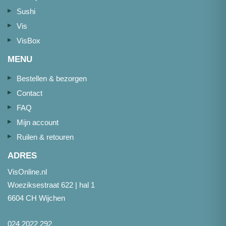
Sushi
Vis
VisBox
MENU
Bestellen & bezorgen
Contact
FAQ
Mijn account
Ruilen & retouren
ADRES
VisOnline.nl
Woeziksestraat 622 | hal 1
6604 CH Wijchen
024 2022 292