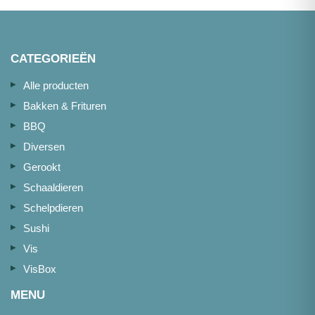
1kg
aantal
CATEGORIEËN
Alle producten
Bakken & Frituren
BBQ
Diversen
Gerookt
Schaaldieren
Schelpdieren
Sushi
Vis
VisBox
MENU