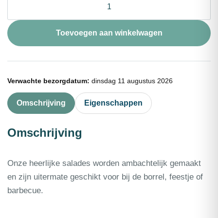
krab
1kg
aantal
Toevoegen aan winkelwagen
Verwachte bezorgdatum:
dinsdag 11 augustus 2026
Omschrijving
Eigenschappen
Omschrijving
Onze heerlijke salades worden ambachtelijk gemaakt
en zijn uitermate geschikt voor bij de borrel, feestje of
barbecue.