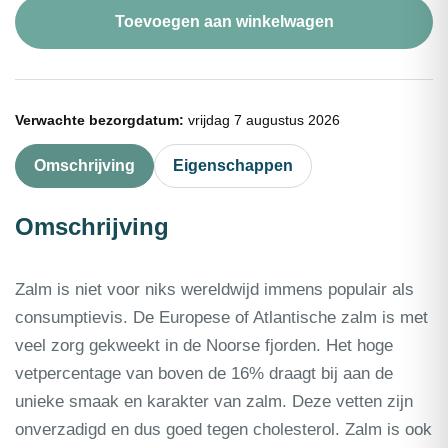
portie
Toevoegen aan winkelwagen
250g
aantal
Verwachte bezorgdatum:
vrijdag 7 augustus 2026
Omschrijving
Eigenschappen
Omschrijving
Zalm is niet voor niks wereldwijd immens populair als
consumptievis. De Europese of Atlantische zalm is met
veel zorg gekweekt in de Noorse fjorden. Het hoge
vetpercentage van boven de 16% draagt bij aan de
unieke smaak en karakter van zalm. Deze vetten zijn
onverzadigd en dus goed tegen cholesterol. Zalm is ook