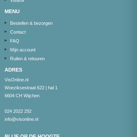
VisBox
MENU
Bestellen & bezorgen
Contact
FAQ
Mijn account
Ruilen & retouren
ADRES
VisOnline.nl
Woeziksestraat 622 | hal 1
6604 CH Wijchen
024 2022 292
info@visonline.nl
BLIJF OP DE HOOGTE