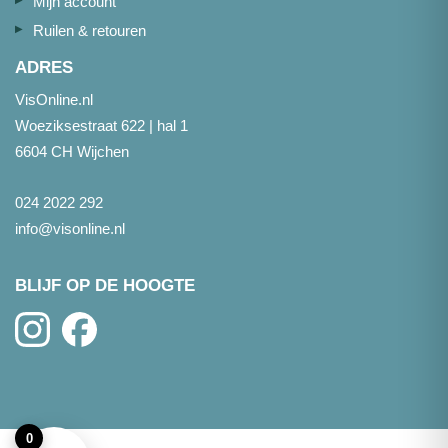
Mijn account
Ruilen & retouren
ADRES
VisOnline.nl
Woeziksestraat 622 | hal 1
6604 CH Wijchen
024 2022 292
info@visonline.nl
BLIJF OP DE HOOGTE
0