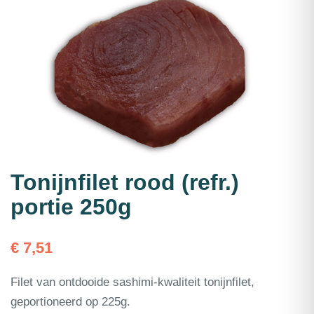
Tonijnfilet rood (refr.)
portie 250g
€
7,51
Filet van ontdooide sashimi-kwaliteit tonijnfilet,
geportioneerd op 225g.