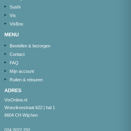
Sushi
Vis
VisBox
MENU
Bestellen & bezorgen
Contact
FAQ
Mijn account
Ruilen & retouren
ADRES
VisOnline.nl
Woeziksestraat 622 | hal 1
6604 CH Wijchen
024 2022 292