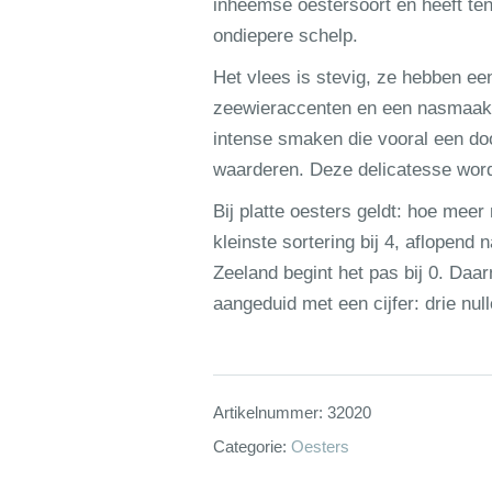
inheemse oestersoort en heeft te
ondiepere schelp.
Het vlees is stevig, ze hebben e
zeewieraccenten en een nasmaak 
intense smaken die vooral een do
waarderen. Deze delicatesse word
Bij platte oesters geldt: hoe meer 
kleinste sortering bij 4, aflopend
Zeeland begint het pas bij 0. Daar
aangeduid met een cijfer: drie nul
Artikelnummer:
32020
Categorie:
Oesters