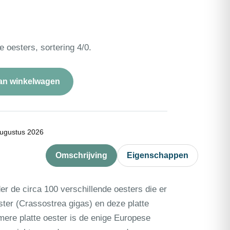
 oesters, sortering 4/0.
an winkelwagen
ugustus 2026
Omschrijving
Eigenschappen
r de circa 100 verschillende oesters die er
ster (Crassostrea gigas) en deze platte
mere platte oester is de enige Europese