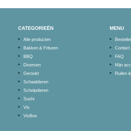
CATEGORIEËN
MENU
Alle producten
Bestell
Bakken & Frituren
Contact
BBQ
FAQ
Diversen
Mijn acc
Gerookt
Ruilen &
Schaaldieren
Schelpdieren
Sushi
Vis
VisBox