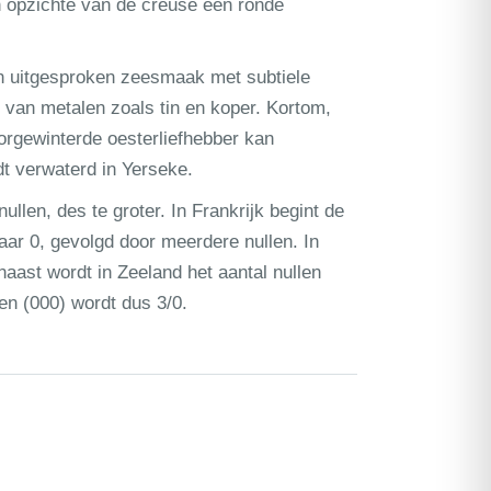
n opzichte van de creuse een ronde
en uitgesproken zeesmaak met subtiele
van metalen zoals tin en koper. Kortom,
orgewinterde oesterliefhebber kan
t verwaterd in Yerseke.
nullen, des te groter. In Frankrijk begint de
 naar 0, gevolgd door meerdere nullen. In
naast wordt in Zeeland het aantal nullen
len (000) wordt dus 3/0.