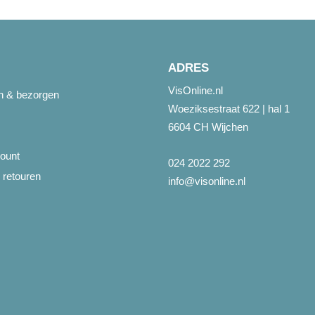
ADRES
VisOnline.nl
en & bezorgen
Woeziksestraat 622 | hal 1
6604 CH Wijchen
ount
024 2022 292
 retouren
info@visonline.nl