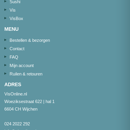
Sushi
Vis
VisBox
MENU
Bestellen & bezorgen
Contact
FAQ
Mijn account
Ruilen & retouren
ADRES
VisOnline.nl
Woeziksestraat 622 | hal 1
6604 CH Wijchen
024 2022 292