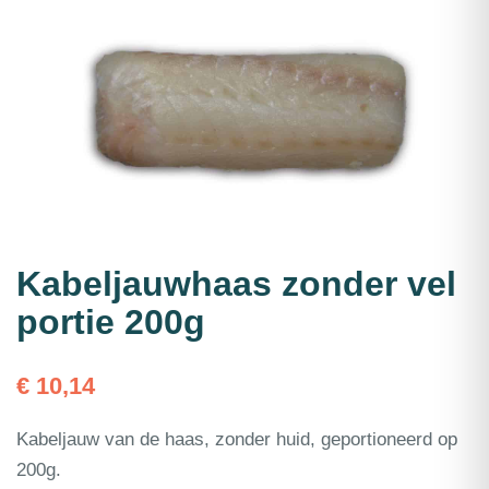
Kabeljauwhaas zonder vel
portie 200g
€
10,14
Kabeljauw van de haas, zonder huid, geportioneerd op
200g.