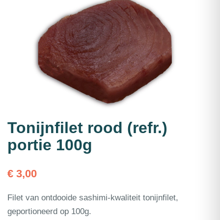
Tonijnfilet rood (refr.)
portie 100g
€
3,00
Filet van ontdooide sashimi-kwaliteit tonijnfilet,
geportioneerd op 100g.