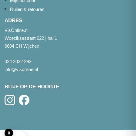
Mijn account
Ruilen & retouren
ADRES
VisOnline.nl
Woeziksestraat 622 | hal 1
6604 CH Wijchen
024 2022 292
info@visonline.nl
BLIJF OP DE HOOGTE
0