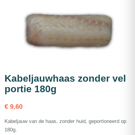
Kabeljauwhaas zonder vel
portie 180g
€
9,60
Kabeljauw van de haas, zonder huid, geportioneerd op
180g.