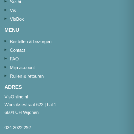
Sushi
Vis
VisBox
MENU
Bestellen & bezorgen
Contact
FAQ
Mijn account
Ruilen & retouren
ADRES
VisOnline.nl
Woeziksestraat 622 | hal 1
6604 CH Wijchen
024 2022 292