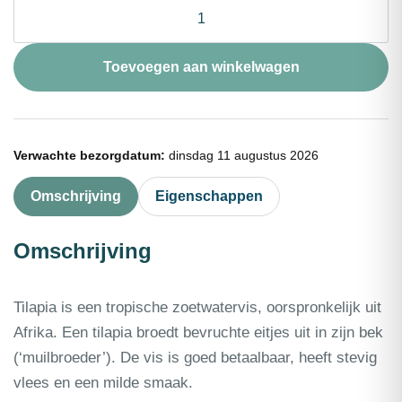
❄
Tilapiafilets
140-
200g
Toevoegen aan winkelwagen
1kg
aantal
Verwachte bezorgdatum:
dinsdag 11 augustus 2026
Omschrijving
Eigenschappen
Omschrijving
Tilapia is een tropische zoetwatervis, oorspronkelijk uit
Afrika. Een tilapia broedt bevruchte eitjes uit in zijn bek
(‘muilbroeder’). De vis is goed betaalbaar, heeft stevig
vlees en een milde smaak.