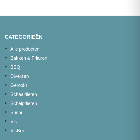
180g
aantal
CATEGORIEËN
Alle producten
Bakken & Frituren
BBQ
Diversen
Gerookt
Schaaldieren
Schelpdieren
Sushi
Vis
VisBox