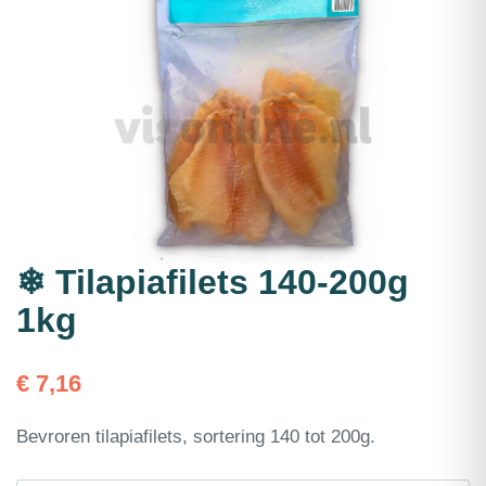
❄ Tilapiafilets 140-200g
1kg
€
7,16
Bevroren tilapiafilets, sortering 140 tot 200g.