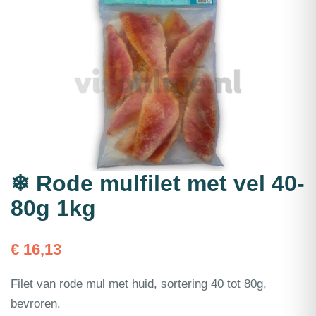
❄ Rode mulfilet met vel 40-
80g 1kg
€
16,13
Filet van rode mul met huid, sortering 40 tot 80g,
bevroren.