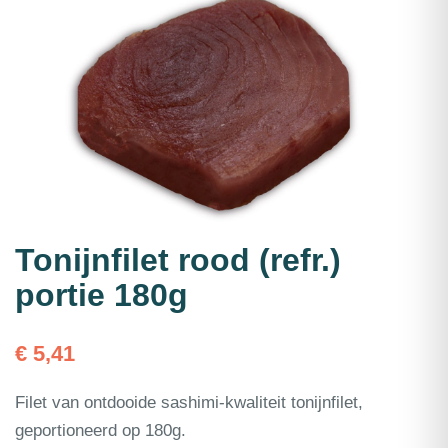
Tonijnfilet rood (refr.)
portie 180g
€
5,41
Filet van ontdooide sashimi-kwaliteit tonijnfilet,
geportioneerd op 180g.