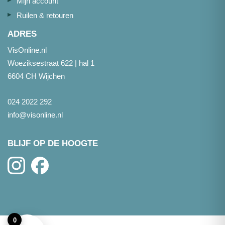
Mijn account
Ruilen & retouren
ADRES
VisOnline.nl
Woeziksestraat 622 | hal 1
6604 CH Wijchen
024 2022 292
info@visonline.nl
BLIJF OP DE HOOGTE
0