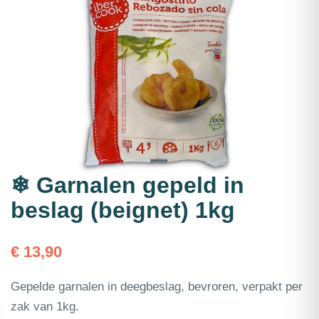
❄ Garnalen gepeld in
beslag (beignet) 1kg
€
13,90
Gepelde garnalen in deegbeslag, bevroren, verpakt per
zak van 1kg.