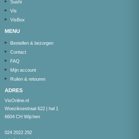
Sushi
Vis
VisBox
MENU
Bestellen & bezorgen
Contact
FAQ
Mijn account
Ruilen & retouren
ADRES
VisOnline.nl
Woeziksestraat 622 | hal 1
6604 CH Wijchen
024 2022 292