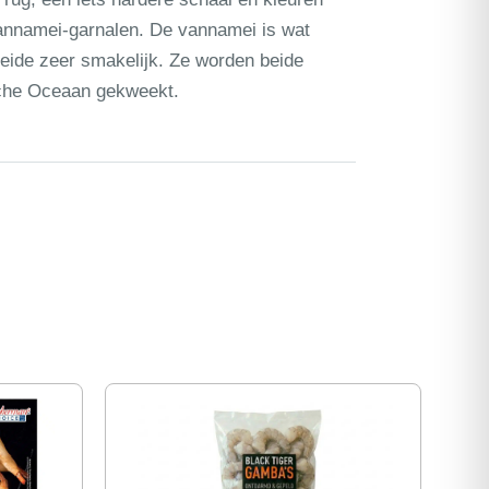
vannamei-garnalen. De vannamei is wat
 beide zeer smakelijk. Ze worden beide
sche Oceaan gekweekt.