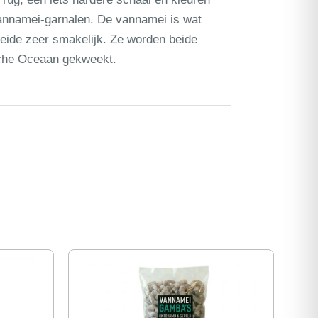
vannamei-garnalen. De vannamei is wat
 beide zeer smakelijk. Ze worden beide
sche Oceaan gekweekt.