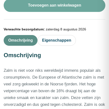
portie
Toevoegen aan winkelwagen
200g
aantal
Verwachte bezorgdatum:
zaterdag 8 augustus 2026
Omschrijving
Eigenschappen
Omschrijving
Zalm is niet voor niks wereldwijd immens populair als
consumptievis. De Europese of Atlantische zalm is met
veel zorg gekweekt in de Noorse fjorden. Het hoge
vetpercentage van boven de 16% draagt bij aan de
unieke smaak en karakter van zalm. Deze vetten zijn
onverzadigd en dus goed tegen cholesterol. Zalm is ook