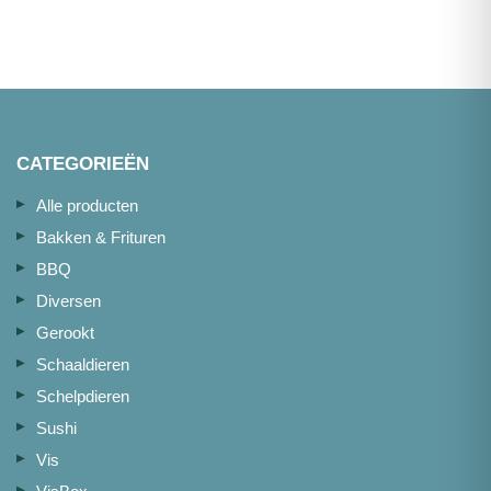
100g
250g
aantal
aantal
CATEGORIEËN
Alle producten
Bakken & Frituren
BBQ
Diversen
Gerookt
Schaaldieren
Schelpdieren
Sushi
Vis