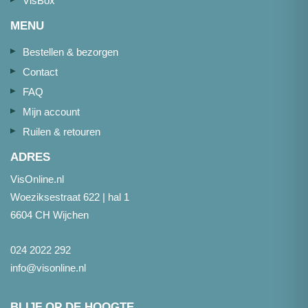
VisBox
MENU
Bestellen & bezorgen
Contact
FAQ
Mijn account
Ruilen & retouren
ADRES
VisOnline.nl
Woeziksestraat 622 | hal 1
6604 CH Wijchen
024 2022 292
info@visonline.nl
BLIJF OP DE HOOGTE