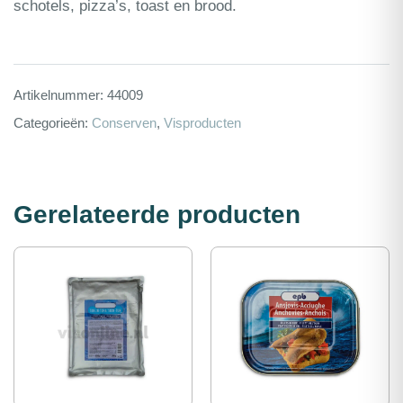
schotels, pizza’s, toast en brood.
Artikelnummer:
44009
Categorieën:
Conserven
,
Visproducten
Gerelateerde producten