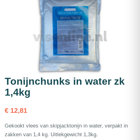
Tonijnchunks in water zk
1,4kg
€
12,81
Gekookt vlees van skipjacktonijn in water, verpakt in
zakken van 1,4 kg. Uitlekgewicht 1,3kg.