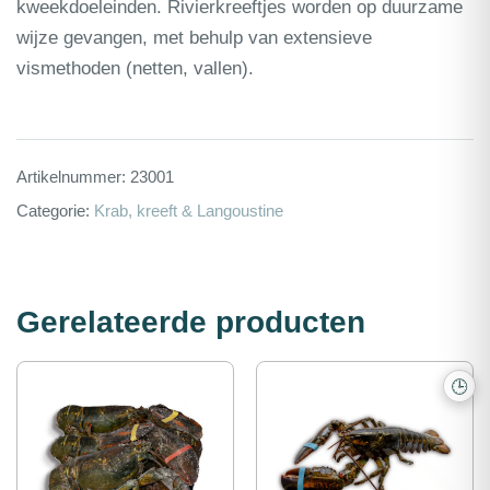
kweekdoeleinden. Rivierkreeftjes worden op duurzame
wijze gevangen, met behulp van extensieve
vismethoden (netten, vallen).
Artikelnummer:
23001
Categorie:
Krab, kreeft & Langoustine
Gerelateerde producten
🕒