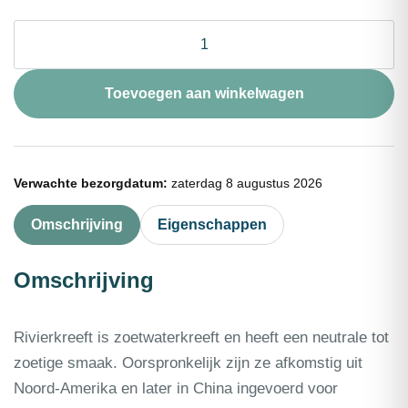
Rivierkreeftvlees
(ecrevisse)
500g
aantal
Toevoegen aan winkelwagen
Verwachte bezorgdatum:
zaterdag 8 augustus 2026
Omschrijving
Eigenschappen
Omschrijving
Rivierkreeft is zoetwaterkreeft en heeft een neutrale tot
zoetige smaak. Oorspronkelijk zijn ze afkomstig uit
Noord-Amerika en later in China ingevoerd voor