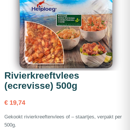
Rivierkreeftvlees
(ecrevisse) 500g
€
19,74
Gekookt rivierkreeftenvlees of – staartjes, verpakt per
500g.