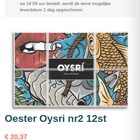
na 14:59 uur bestelt, wordt de eerst mogelijke
leverdatum 1 dag opgeschoven.
Oester Oysri nr2 12st
€
20,37