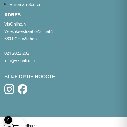
Ruilen & retouren
ADRES
VisOnline.nl
Woeziksestraat 622 | hal 1
6604 CH Wijchen
024 2022 292
info@visonline.nl
BLIJF OP DE HOOGTE
0
©
2026
- Visonline.nl