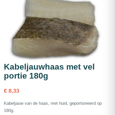
Kabeljauwhaas met vel
portie 180g
€
8,33
Kabeljauw van de haas, met huid, geportioneerd op
180g.