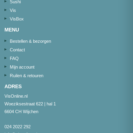
Sushi
Vis
VisBox
MENU
Bestellen & bezorgen
Contact
FAQ
Mijn account
Ruilen & retouren
ADRES
VisOnline.nl
Woeziksestraat 622 | hal 1
6604 CH Wijchen
024 2022 292