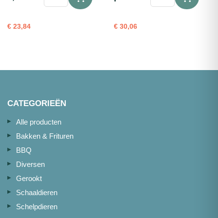
Tonijnblokjes
rood
(rood)
(refr.)
1,5cm
portie
€
23,84
€
30,06
1kg
1kg
(2x
aantal
500g)
aantal
CATEGORIEËN
Alle producten
Bakken & Frituren
BBQ
Diversen
Gerookt
Schaaldieren
Schelpdieren