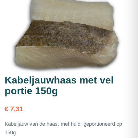
Kabeljauwhaas met vel
portie 150g
€
7,31
Kabeljauw van de haas, met huid, geportioneerd op
150g.