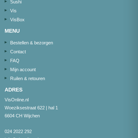
Sushi
Vis
VisBox
MENU
Bestellen & bezorgen
Contact
FAQ
Mijn account
Ruilen & retouren
ADRES
VisOnline.nl
Woeziksestraat 622 | hal 1
6604 CH Wijchen
024 2022 292