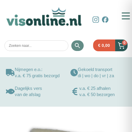
0
€
0,00
Nijmegen e.o.:
Gekoeld transport
v.a. € 75 gratis bezorgd
di | wo | do | vr | za
Dagelijks vers
v.a. € 25 afhalen
van de afslag
v.a. € 50 bezorgen