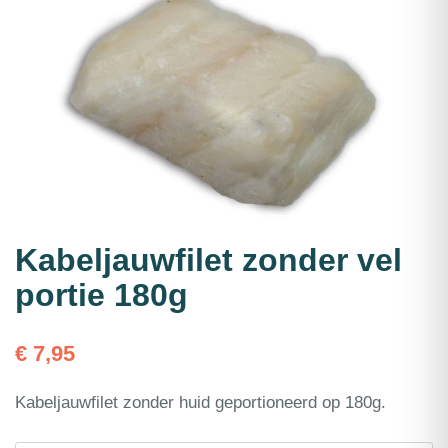
Kabeljauwfilet zonder vel
portie 180g
€
7,95
Kabeljauwfilet zonder huid geportioneerd op 180g.