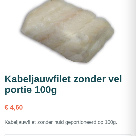
Kabeljauwfilet zonder vel
portie 100g
€
4,60
Kabeljauwfilet zonder huid geportioneerd op 100g.