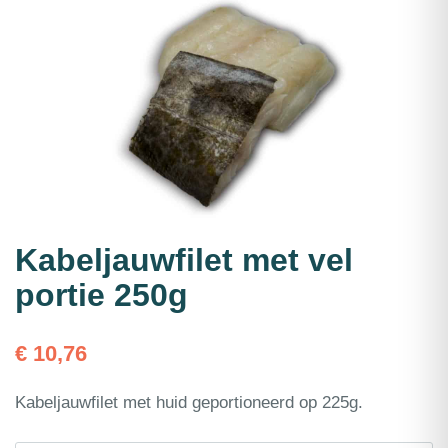
Kabeljauwfilet met vel
portie 250g
€
10,76
Kabeljauwfilet met huid geportioneerd op 225g.