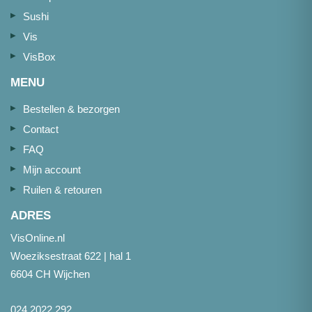
Sushi
Vis
VisBox
MENU
Bestellen & bezorgen
Contact
FAQ
Mijn account
Ruilen & retouren
ADRES
VisOnline.nl
Woeziksestraat 622 | hal 1
6604 CH Wijchen
024 2022 292