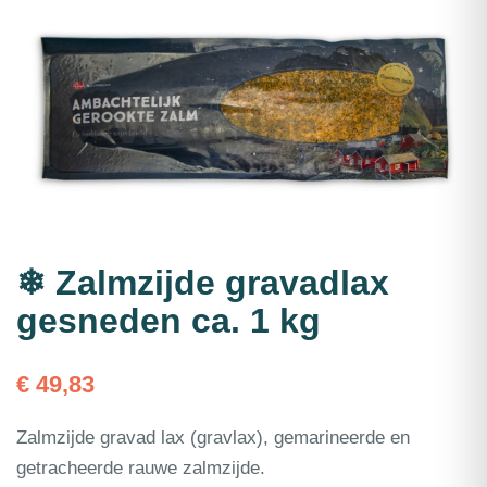
❄ Zalmzijde gravadlax
gesneden ca. 1 kg
€
49,83
Zalmzijde gravad lax (gravlax), gemarineerde en
getracheerde rauwe zalmzijde.