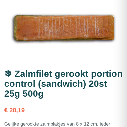
❄ Zalmfilet gerookt portion
control (sandwich) 20st
25g 500g
€
20,19
Gelijke gerookte zalmplakjes van 8 x 12 cm, ieder