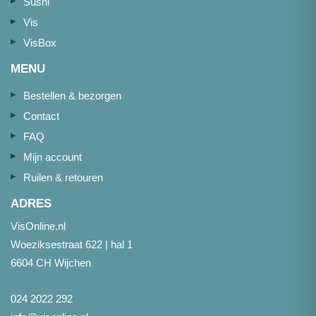
Sushi
Vis
VisBox
MENU
Bestellen & bezorgen
Contact
FAQ
Mijn account
Ruilen & retouren
ADRES
VisOnline.nl
Woeziksestraat 622 | hal 1
6604 CH Wijchen
024 2022 292