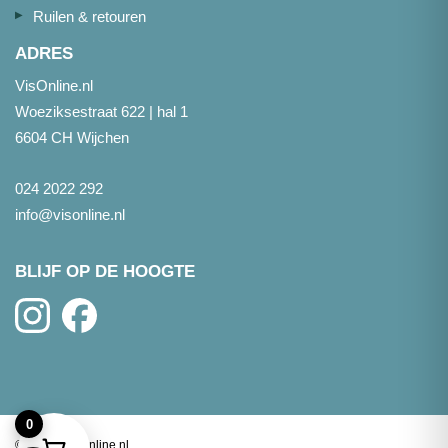
Ruilen & retouren
ADRES
VisOnline.nl
Woeziksestraat 622 | hal 1
6604 CH Wijchen
024 2022 292
info@visonline.nl
BLIJF OP DE HOOGTE
0
©
2026
- Visonline.nl