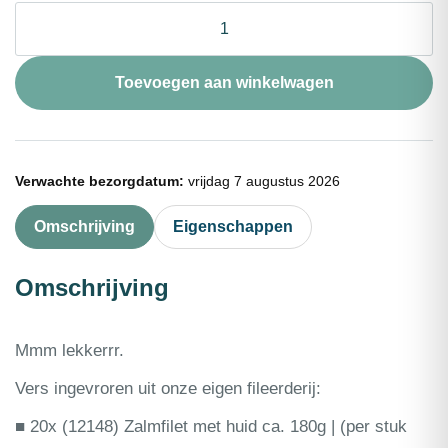
❄
VisBox
Zalmmm
180
Toevoegen aan winkelwagen
XL
aantal
Verwachte bezorgdatum:
vrijdag 7 augustus 2026
Omschrijving
Eigenschappen
Omschrijving
Mmm lekkerrr.
Vers ingevroren uit onze eigen fileerderij:
■ 20x (12148) Zalmfilet met huid ca. 180g | (per stuk