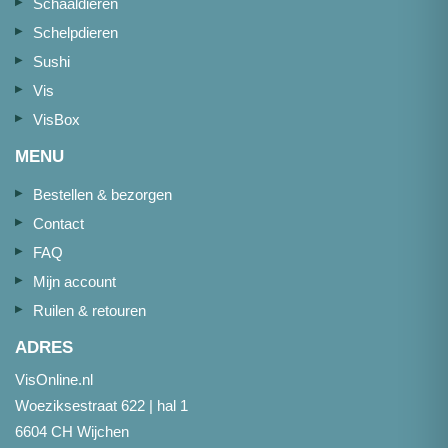
Schaaldieren
Schelpdieren
Sushi
Vis
VisBox
MENU
Bestellen & bezorgen
Contact
FAQ
Mijn account
Ruilen & retouren
ADRES
VisOnline.nl
Woeziksestraat 622 | hal 1
6604 CH Wijchen