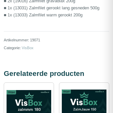
■ 2x (19016) Zalmfilet gravadlax 200g
■ 1x (13031) Zalmfilet gerookt lang gesneden 500g
■ 1x (13033) Zalmfilet warm gerookt 200g
Artikelnummer:
19071
Categorie:
VisBox
Gerelateerde producten