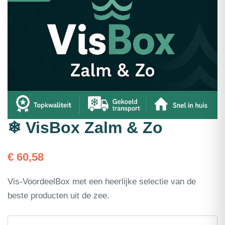
❄ VisBox Zalm & Zo
€
60,58
Vis-VoordeelBox met een heerlijke selectie van de
beste producten uit de zee.
❄