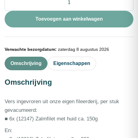
VisBox
Zalm
&
Toevoegen aan winkelwagen
Zo
aantal
Verwachte bezorgdatum:
zaterdag 8 augustus 2026
Omschrijving
Eigenschappen
Omschrijving
Vers ingevroren uit onze eigen fileerderij, per stuk
gevacumeerd:
■ 6x (12147) Zalmfilet met huid ca. 150g
En: