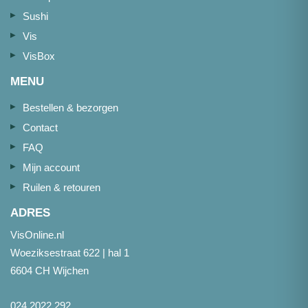
Sushi
Vis
VisBox
MENU
Bestellen & bezorgen
Contact
FAQ
Mijn account
Ruilen & retouren
ADRES
VisOnline.nl
Woeziksestraat 622 | hal 1
6604 CH Wijchen
024 2022 292