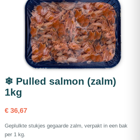
❄ Pulled salmon (zalm)
1kg
€
36,67
Geplulkte stukjes gegaarde zalm, verpakt in een bak
per 1 kg.