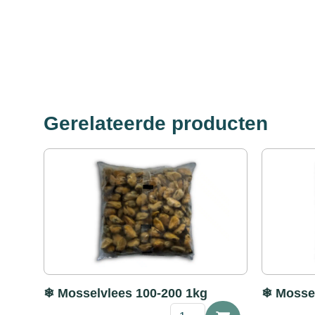
Gerelateerde producten
❄ Mosselvlees 100-200 1kg
❄ Mossel
❄