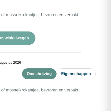
of mosselkrokantjes, bevroren en verpakt
an winkelwagen
ugustus 2026
Omschrijving
Eigenschappen
of mosselkrokantjes, bevroren en verpakt