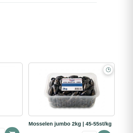
🕒
Mosselen jumbo 2kg | 45-55st/kg
elkruiden