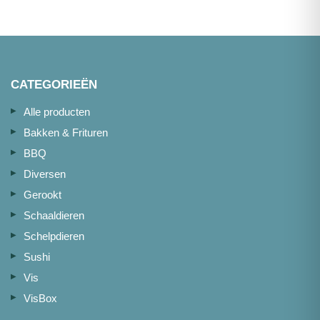
aantal
aantal
CATEGORIEËN
Alle producten
Bakken & Frituren
BBQ
Diversen
Gerookt
Schaaldieren
Schelpdieren
Sushi
Vis
VisBox