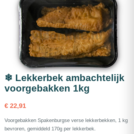
❄ Lekkerbek ambachtelijk
voorgebakken 1kg
€
22,91
Voorgebakken Spakenburgse verse lekkerbekken, 1 kg
bevroren, gemiddeld 170g per lekkerbek.