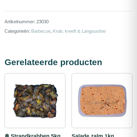
Artikelnummer:
23030
Categorieën:
Barbecue
,
Krab, kreeft & Langoustine
Gerelateerde producten
❄ Strandkrabben 5kg
Salade zalm 1kg