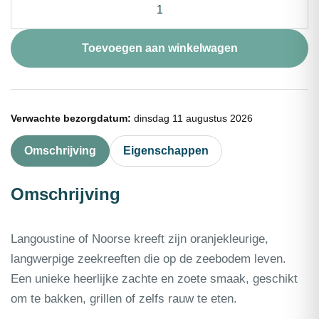
Langoustine
8-
12
Toevoegen aan winkelwagen
1kg
aantal
Verwachte bezorgdatum:
dinsdag 11 augustus 2026
Omschrijving
Eigenschappen
Omschrijving
Langoustine of Noorse kreeft zijn oranjekleurige,
langwerpige zeekreeften die op de zeebodem leven.
Een unieke heerlijke zachte en zoete smaak, geschikt
om te bakken, grillen of zelfs rauw te eten.