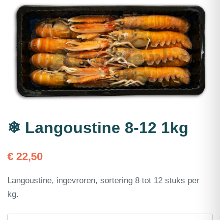
❄ Langoustine 8-12 1kg
€
22,50
Langoustine, ingevroren, sortering 8 tot 12 stuks per
kg.
❄