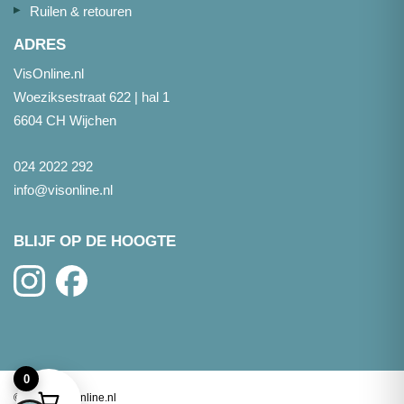
Ruilen & retouren
ADRES
VisOnline.nl
Woeziksestraat 622 | hal 1
6604 CH Wijchen
024 2022 292
info@visonline.nl
BLIJF OP DE HOOGTE
0
©
2026
- Visonline.nl