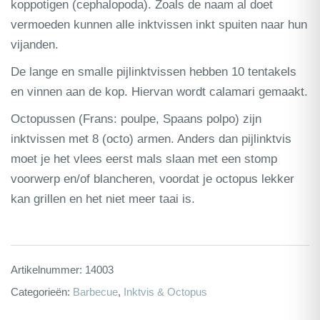
koppotigen (cephalopoda). Zoals de naam al doet
vermoeden kunnen alle inktvissen inkt spuiten naar hun
vijanden.
De lange en smalle pijlinktvissen hebben 10 tentakels
en vinnen aan de kop. Hiervan wordt calamari gemaakt.
Octopussen (Frans: poulpe, Spaans polpo) zijn
inktvissen met 8 (octo) armen. Anders dan pijlinktvis
moet je het vlees eerst mals slaan met een stomp
voorwerp en/of blancheren, voordat je octopus lekker
kan grillen en het niet meer taai is.
Artikelnummer:
14003
Categorieën:
Barbecue
,
Inktvis & Octopus