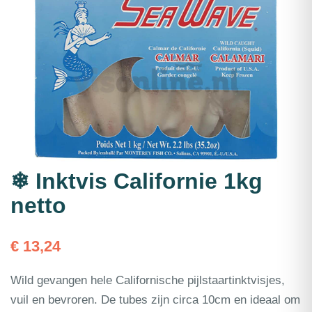
❄ Inktvis Californie 1kg
netto
€
13,24
Wild gevangen hele Californische pijlstaartinktvisjes,
vuil en bevroren. De tubes zijn circa 10cm en ideaal om