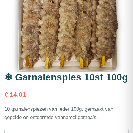
❄ Garnalenspies 10st 100g
€
14,01
10 garnalenspiezen van ieder 100g, gemaakt van
gepelde en ontdarmde vannamei gamba’s.
❄