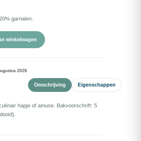
 20% garnalen.
an winkelwagen
augustus 2026
Omschrijving
Eigenschappen
culinair hapje of amuse. Bakvoorschrift: 5
dooid).