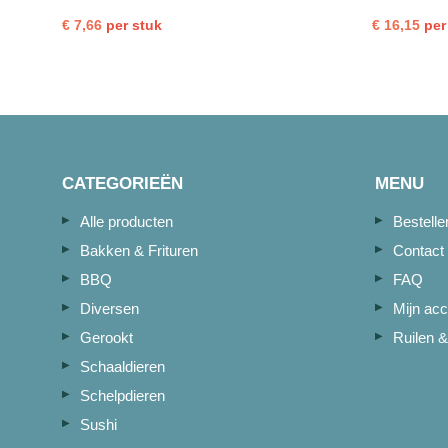
aantal
€
7,66
per stuk
€
16,15
per
CATEGORIEËN
MENU
Alle producten
Bestell
Bakken & Frituren
Contact
BBQ
FAQ
Diversen
Mijn acc
Gerookt
Ruilen &
Schaaldieren
Schelpdieren
Sushi