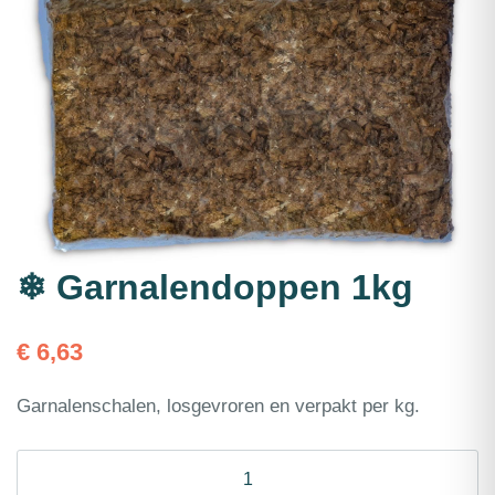
❄ Garnalendoppen 1kg
€
6,63
Garnalenschalen, losgevroren en verpakt per kg.
❄
Garnalendoppen